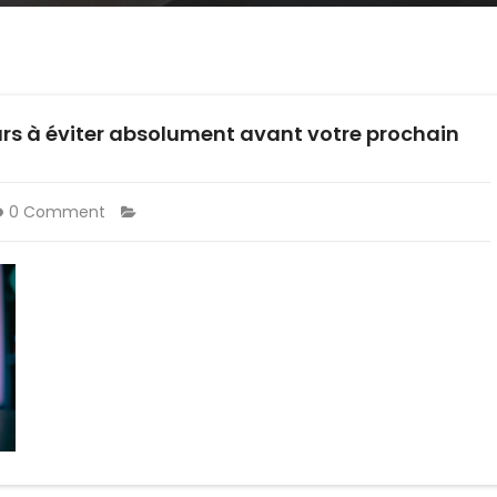
urs à éviter absolument avant votre prochain
0 Comment