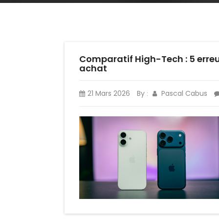
Comparatif High-Tech : 5 erre
achat
21 Mars 2026
By
Pascal Cabus
: