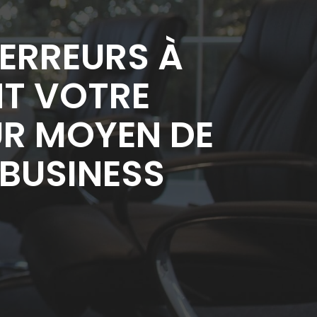
 ERREURS À
NT VOTRE
UR MOYEN DE
 BUSINESS