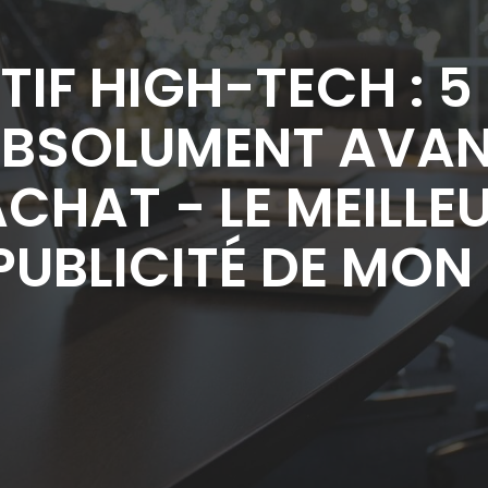
F HIGH-TECH : 5
ABSOLUMENT AVA
CHAT - LE MEILLE
 PUBLICITÉ DE MON