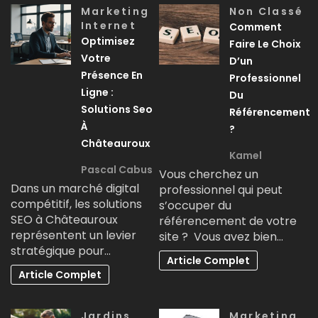
Marketing
Non Classé
Internet
Comment
Optimisez
Faire Le Choix
Votre
D’un
Présence En
Professionnel
Ligne :
Du
Solutions Seo
Référencement
À
?
Châteauroux
Kamel
Pascal Cabus
Vous cherchez un
Dans un marché digital
professionnel qui peut
compétitif, les solutions
s’occuper du
SEO à Châteauroux
référencement de votre
représentent un levier
site ? Vous avez bien…
stratégique pour…
Article Complet
Article Complet
Jardins
Marketing