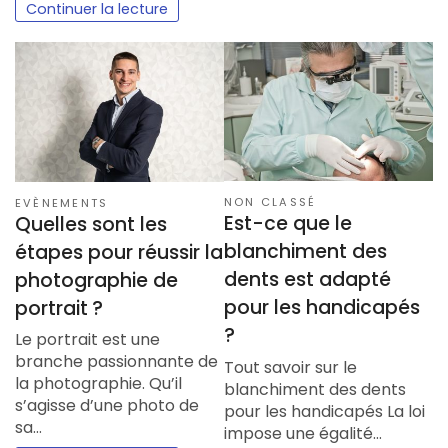
Continuer la lecture
NON CLASSÉ
EVÈNEMENTS
Est-ce que le
Quelles sont les
blanchiment des
étapes pour réussir la
dents est adapté
photographie de
pour les handicapés
portrait ?
?
Le portrait est une
branche passionnante de
Tout savoir sur le
la photographie. Qu’il
blanchiment des dents
s’agisse d’une photo de
pour les handicapés La loi
sa…
impose une égalité…