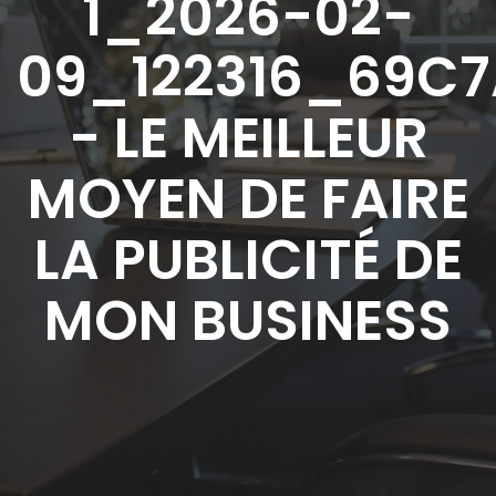
1_2026-02-
09_122316_69C
- LE MEILLEUR
MOYEN DE FAIRE
LA PUBLICITÉ DE
MON BUSINESS