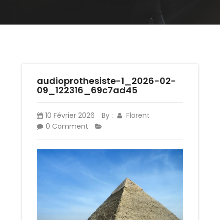
audioprothesiste-1_2026-02-
09_122316_69c7ad45
10 Février 2026
By
Florent
:
0 Comment