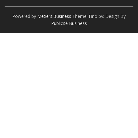
Powered by
Metiers.business
Theme: Fino by:
Design By
Publicité Business