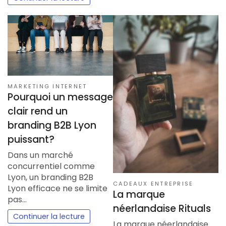
MARKETING INTERNET
Pourquoi un message
clair rend un
branding B2B Lyon
puissant?
Dans un marché
concurrentiel comme
Lyon, un branding B2B
CADEAUX ENTREPRISE
Lyon efficace ne se limite
La marque
pas…
néerlandaise Rituals
Continuer la lecture
La marque néerlandaise