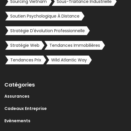
Sourcing Vietnam
Sous-Traitance Industrielle
Soutien Psychologique À Distance
Stratégie D'évolution Professionnelle
Stratégie Web
Tendances Immobilières
Tendances Prix
Wild Atlantic Way
Catégories
Assurances
Cadeaux Entreprise
Evènements