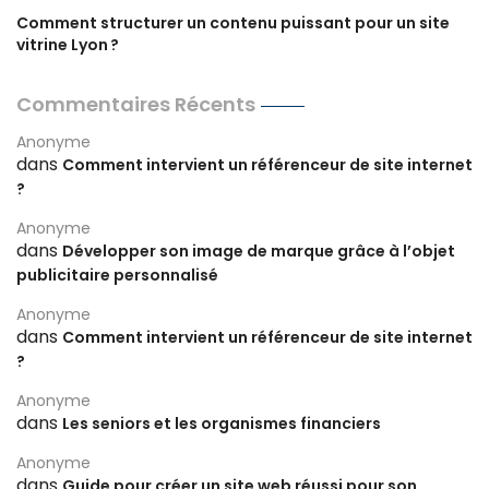
Comment structurer un contenu puissant pour un site
vitrine Lyon ?
Commentaires Récents
Anonyme
dans
Comment intervient un référenceur de site internet
?
Anonyme
dans
Développer son image de marque grâce à l’objet
publicitaire personnalisé
Anonyme
dans
Comment intervient un référenceur de site internet
?
Anonyme
dans
Les seniors et les organismes financiers
Anonyme
dans
Guide pour créer un site web réussi pour son