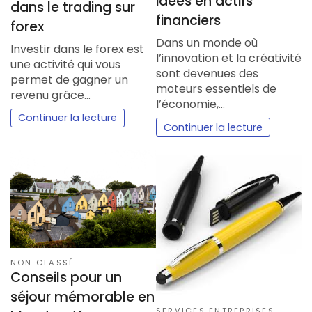
idées en actifs
dans le trading sur
financiers
forex
Dans un monde où
Investir dans le forex est
l’innovation et la créativité
une activité qui vous
sont devenues des
permet de gagner un
moteurs essentiels de
revenu grâce…
l’économie,…
Continuer la lecture
Continuer la lecture
NON CLASSÉ
Conseils pour un
séjour mémorable en
SERVICES ENTREPRISES