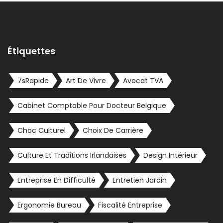
Étiquettes
7sRapide
Art De Vivre
Avocat TVA
Cabinet Comptable Pour Docteur Belgique
Choc Culturel
Choix De Carrière
Culture Et Traditions Irlandaises
Design Intérieur
Entreprise En Difficulté
Entretien Jardin
Ergonomie Bureau
Fiscalité Entreprise