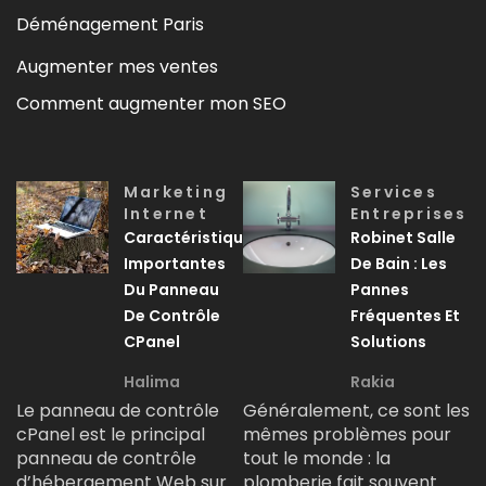
Déménagement Paris
Augmenter mes ventes
Comment augmenter mon SEO
Marketing
Services
Internet
Entreprises
Caractéristiques
Robinet Salle
Importantes
De Bain : Les
Du Panneau
Pannes
De Contrôle
Fréquentes Et
CPanel
Solutions
Halima
Rakia
Le panneau de contrôle
Généralement, ce sont les
cPanel est le principal
mêmes problèmes pour
panneau de contrôle
tout le monde : la
d’hébergement Web sur
plomberie fait souvent…