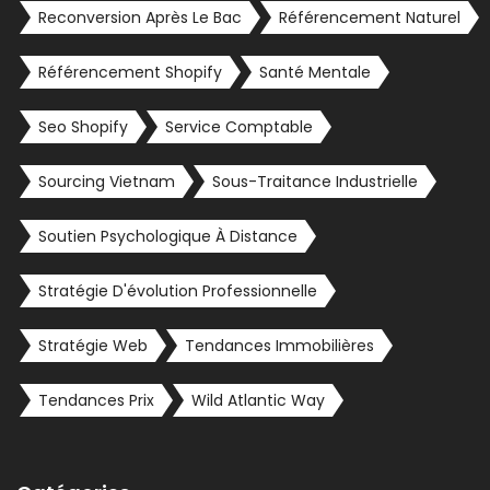
Reconversion Après Le Bac
Référencement Naturel
Référencement Shopify
Santé Mentale
Seo Shopify
Service Comptable
Sourcing Vietnam
Sous-Traitance Industrielle
Soutien Psychologique À Distance
Stratégie D'évolution Professionnelle
Stratégie Web
Tendances Immobilières
Tendances Prix
Wild Atlantic Way