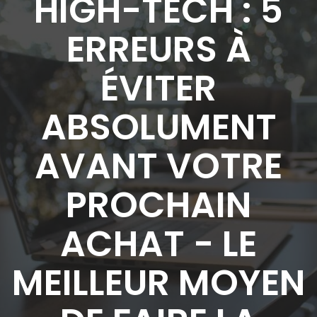
HIGH-TECH : 5
ERREURS À
ÉVITER
ABSOLUMENT
AVANT VOTRE
PROCHAIN
ACHAT - LE
MEILLEUR MOYEN