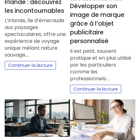
Irlande : découvrez
Développer son
les incontournables
image de marque
L’Irlande, île d’émeraude
grâce à l’objet
aux paysages
publicitaire
spectaculaires, offre une
personnalisé
expérience de voyage
unique mêlant nature
Il est petit, souvent
sauvage,…
pratique et en plus utilisé
par les particuliers
Continuer la lecture
comme les
professionnels.…
Continuer la lecture