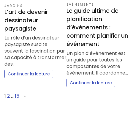
EVÈNEMENTS
JARDINS
Le guide ultime de
L’art de devenir
planification
dessinateur
d’événements :
paysagiste
comment planifier un
Le rôle d’un dessinateur
événement
paysagiste suscite
souvent la fascination par
Un plan d’événement est
sa capacité à transformer
un guide pour toutes les
des…
composantes de votre
événement. Il coordonne…
Continuer la lecture
Continuer la lecture
Page:
Next
1
2
…
15
»