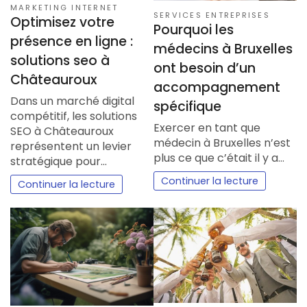
MARKETING INTERNET
SERVICES ENTREPRISES
Optimisez votre
Pourquoi les
présence en ligne :
médecins à Bruxelles
solutions seo à
ont besoin d’un
Châteauroux
accompagnement
Dans un marché digital
spécifique
compétitif, les solutions
Exercer en tant que
SEO à Châteauroux
médecin à Bruxelles n’est
représentent un levier
plus ce que c’était il y a…
stratégique pour…
Continuer la lecture
Continuer la lecture