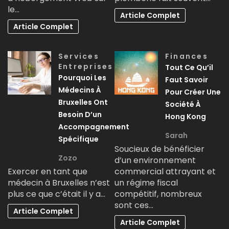
le…
Article Complet
Article Complet
Services
Finances
Entreprises
Tout Ce Qu’il
Pourquoi Les
Faut Savoir
Médecins À
Pour Créer Une
Bruxelles Ont
Société À
Besoin D’un
Hong Kong
Accompagnement
Sarah
Spécifique
Soucieux de bénéficier
Zozo
d’un environnement
Exercer en tant que
commercial attrayant et
médecin à Bruxelles n’est
un régime fiscal
plus ce que c’était il y a…
compétitif, nombreux
sont ces…
Article Complet
Article Complet