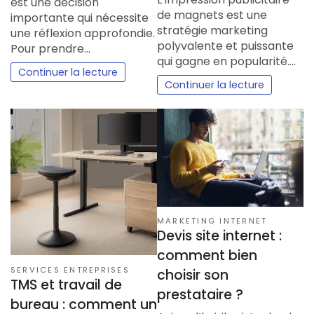
est une décision
de magnets est une
importante qui nécessite
stratégie marketing
une réflexion approfondie.
polyvalente et puissante
Pour prendre…
qui gagne en popularité.…
Continuer la lecture
Continuer la lecture
MARKETING INTERNET
Devis site internet :
comment bien
SERVICES ENTREPRISES
choisir son
TMS et travail de
prestataire ?
bureau : comment un