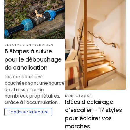
SERVICES ENTREPRISES
5 étapes à suivre
pour le débouchage
de canalisation
Les canalisations
bouchées sont une source
de stress pour de
nombreux propriétaires.
NON CLASSÉ
Idées d’éclairage
Grâce à l’accumulation…
d’escalier – 17 styles
Continuer la lecture
pour éclairer vos
marches