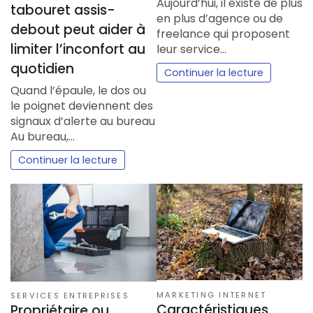
Aujourd’hui, il existe de plus
tabouret assis-
en plus d’agence ou de
debout peut aider à
freelance qui proposent
limiter l’inconfort au
leur service…
quotidien
Continuer la lecture
Quand l’épaule, le dos ou
le poignet deviennent des
signaux d’alerte au bureau
Au bureau,…
Continuer la lecture
MARKETING INTERNET
SERVICES ENTREPRISES
Caractéristiques
Propriétaire ou