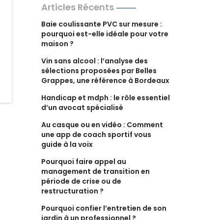
Articles Récents
Baie coulissante PVC sur mesure :
pourquoi est-elle idéale pour votre
maison ?
Vin sans alcool : l’analyse des
sélections proposées par Belles
Grappes, une référence à Bordeaux
Handicap et mdph : le rôle essentiel
d’un avocat spécialisé
Au casque ou en vidéo : Comment
une app de coach sportif vous
guide à la voix
Pourquoi faire appel au
management de transition en
période de crise ou de
restructuration ?
Pourquoi confier l’entretien de son
jardin à un professionnel ?