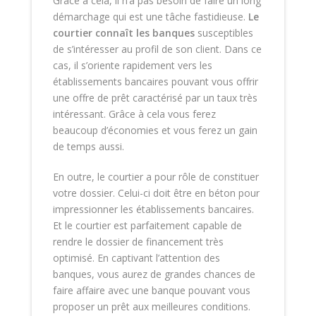
Grâce à cela, il n’a pas besoin de faire un long
démarchage qui est une tâche fastidieuse.
Le
courtier connaît les banques
susceptibles
de s’intéresser au profil de son client. Dans ce
cas, il s’oriente rapidement vers les
établissements bancaires pouvant vous offrir
une offre de prêt caractérisé par un taux très
intéressant. Grâce à cela vous ferez
beaucoup d’économies et vous ferez un gain
de temps aussi.
En outre, le courtier a pour rôle de constituer
votre dossier. Celui-ci doit être en béton pour
impressionner les établissements bancaires.
Et le courtier est parfaitement capable de
rendre le dossier de financement très
optimisé. En captivant l’attention des
banques, vous aurez de grandes chances de
faire affaire avec une banque pouvant vous
proposer un prêt aux meilleures conditions.