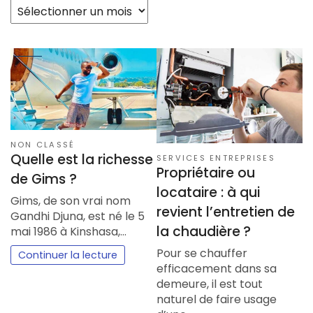
Archives
NON CLASSÉ
Quelle est la richesse
SERVICES ENTREPRISES
Propriétaire ou
de Gims ?
locataire : à qui
Gims, de son vrai nom
revient l’entretien de
Gandhi Djuna, est né le 5
la chaudière ?
mai 1986 à Kinshasa,…
Pour se chauffer
Continuer la lecture
efficacement dans sa
demeure, il est tout
naturel de faire usage