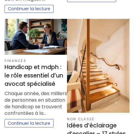
Continuer la lecture
FINANCES
Handicap et mdph :
le rôle essentiel d’un
avocat spécialisé
Chaque année, des milliers
de personnes en situation
de handicap se trouvent
confrontées à la…
NON CLASSÉ
Continuer la lecture
Idées d’éclairage
d’escalier – 17 styles