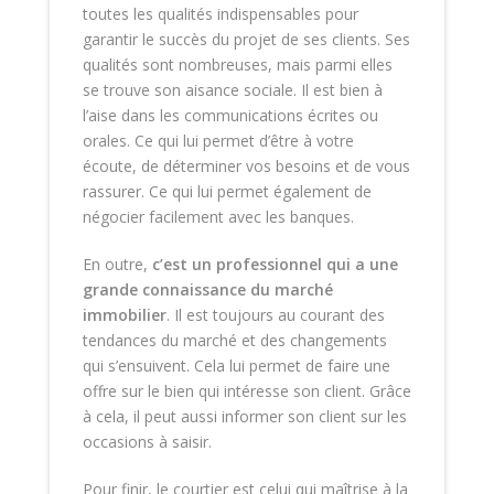
toutes les qualités indispensables pour
garantir le succès du projet de ses clients. Ses
qualités sont nombreuses, mais parmi elles
se trouve son aisance sociale. Il est bien à
l’aise dans les communications écrites ou
orales. Ce qui lui permet d’être à votre
écoute, de déterminer vos besoins et de vous
rassurer. Ce qui lui permet également de
négocier facilement avec les banques.
En outre,
c’est un professionnel qui a une
grande connaissance du marché
immobilier
. Il est toujours au courant des
tendances du marché et des changements
qui s’ensuivent. Cela lui permet de faire une
offre sur le bien qui intéresse son client. Grâce
à cela, il peut aussi informer son client sur les
occasions à saisir.
Pour finir, le courtier est celui qui maîtrise à la