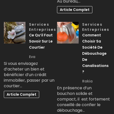
Au bureau,…
Article Complet
Services
Services
Entreprises
Entreprises
Ce Qu’il Faut
Comment
Savoir Sur Le
Choisir Sa
Courtier
Société De
Débouchage
Eva
De
Si vous envisagez
Canalisations
d’acheter un bien et
?
bénéficier d’un crédit
immobilier, passer par un
Rakia
courtier…
En présence d’un
bouchon solide et
Article Complet
compact, il est fortement
conseillé de confier le
débouchage…