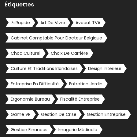
Étiquettes
7sRapide
Art De Vivre
Avocat TVA
Cabinet Comptable Pour Docteur Belgique
Choc Culturel
Choix De Carrière
Culture Et Traditions Irlandaises
Design Intérieur
Entreprise En Difficulté
Entretien Jardin
Ergonomie Bureau
Fiscalité Entreprise
Game VR
Gestion De Crise
Gestion Entreprise
Gestion Finances
Imagerie Médicale