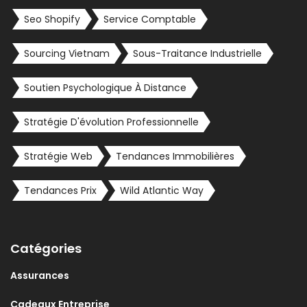
Seo Shopify
Service Comptable
Sourcing Vietnam
Sous-Traitance Industrielle
Soutien Psychologique À Distance
Stratégie D'évolution Professionnelle
Stratégie Web
Tendances Immobilières
Tendances Prix
Wild Atlantic Way
Catégories
Assurances
Cadeaux Entreprise