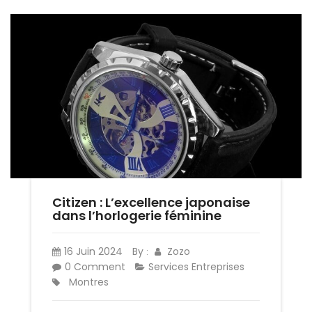
Citizen : L’excellence japonaise
dans l’horlogerie féminine
16 Juin 2024
By
Zozo
:
0 Comment
Services Entreprises
Montres