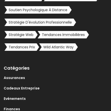
Soutien Psychologique À Distance
Stratégie D'évolution Professionnelle
Stratégie Web
Tendances Immobilières
Tendances Prix
Wild Atlantic Way
Catégories
Assurances
Cadeaux Entreprise
Evènements
Finances