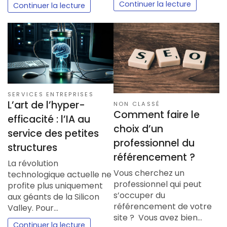
Continuer la lecture
Continuer la lecture
SERVICES ENTREPRISES
L’art de l’hyper-
NON CLASSÉ
Comment faire le
efficacité : l’IA au
choix d’un
service des petites
professionnel du
structures
référencement ?
La révolution
Vous cherchez un
technologique actuelle ne
professionnel qui peut
profite plus uniquement
s’occuper du
aux géants de la Silicon
référencement de votre
Valley. Pour…
site ? Vous avez bien…
Continuer la lecture