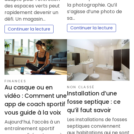
la photographie. Qu’il
des espaces verts peut
s’agisse d’une photo de
rapidement devenir un
sa…
défi. Un magasin…
Continuer la lecture
Continuer la lecture
FINANCES
Au casque ou en
NON CLASSÉ
Installation d’une
vidéo : Comment une
fosse septique : ce
app de coach sportif
qu’il faut savoir
vous guide à la voix
Les installations de fosses
Aujourd’hui, l’accès à un
septiques conviennent
entraînement sportif
aux habitations qui ne sont