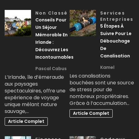
Non Classé
Services
Entreprises
Conseils Pour
5 Étapes À
Un Séjour
Suivre Pour Le
Mémorable En
Débouchage
Irlande :
De
Découvrez Les
Canalisation
Incontournables
Kamel
Pascal Cabus
Les canalisations
L’Irlande, île d’émeraude
bouchées sont une source
aux paysages
de stress pour de
spectaculaires, offre une
nombreux propriétaires.
expérience de voyage
Grâce à l’accumulation…
unique mêlant nature
sauvage,…
Article Complet
Article Complet