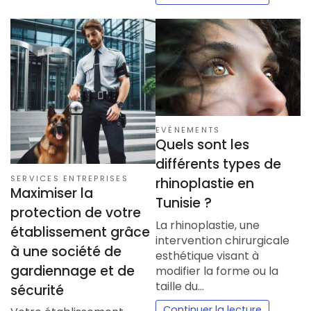
EVÈNEMENTS
Quels sont les
différents types de
SERVICES ENTREPRISES
rhinoplastie en
Maximiser la
Tunisie ?
protection de votre
La rhinoplastie, une
établissement grâce
intervention chirurgicale
à une société de
esthétique visant à
gardiennage et de
modifier la forme ou la
taille du…
sécurité
Continuer la lecture