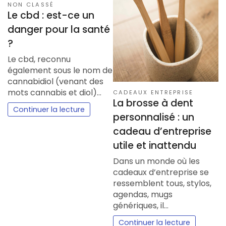
NON CLASSÉ
Le cbd : est-ce un
danger pour la santé
?
Le cbd, reconnu
également sous le nom de
cannabidiol (venant des
mots cannabis et diol)…
CADEAUX ENTREPRISE
La brosse à dent
Continuer la lecture
personnalisé : un
cadeau d’entreprise
utile et inattendu
Dans un monde où les
cadeaux d’entreprise se
ressemblent tous, stylos,
agendas, mugs
génériques, il…
Continuer la lecture