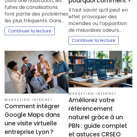
pourquoi comment ?
Dans une habitation, les
fuites de canalisations
Il faut savoir qu’il peut en
font partie des problèmes
effet provoquer des
les plus fréquents. Dans…
incendies ou l’apparition
de mauvaises odeurs…
Continuer la lecture
Continuer la lecture
MARKETING INTERNET
Améliorez votre
MARKETING INTERNET
Comment intégrer
référencement
Google Maps dans
naturel grâce à un
une visite virtuelle
PBN : guide complet
entreprise Lyon ?
et astuces CRSEO