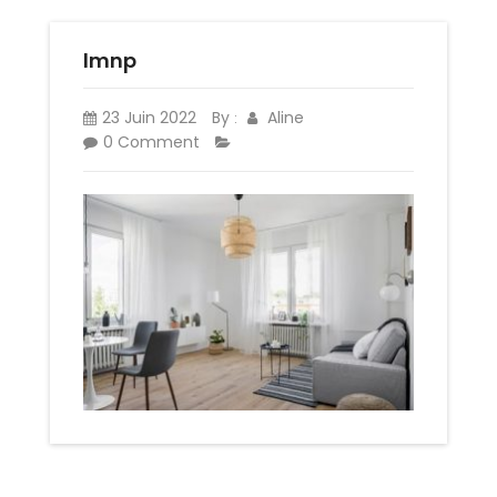
lmnp
23 Juin 2022
By
Aline
:
0 Comment