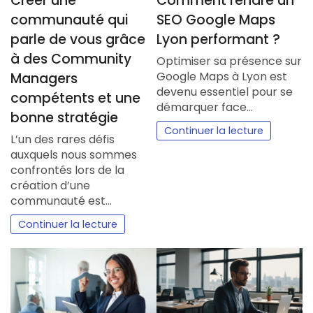
Créer une
Comment rendre un
communauté qui
SEO Google Maps
parle de vous grâce
Lyon performant ?
à des Community
Optimiser sa présence sur
Google Maps à Lyon est
Managers
devenu essentiel pour se
compétents et une
démarquer face…
bonne stratégie
Continuer la lecture
L’un des rares défis
auxquels nous sommes
confrontés lors de la
création d’une
communauté est…
Continuer la lecture