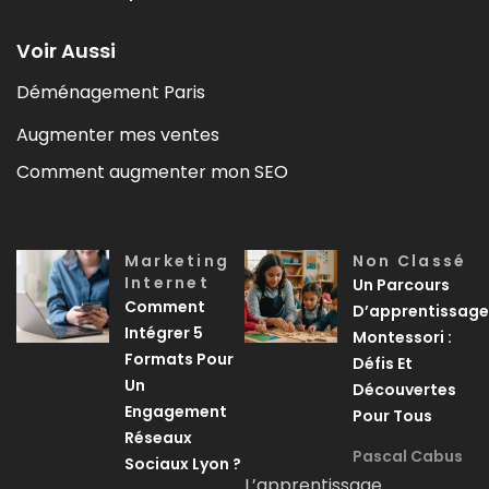
Voir Aussi
Déménagement Paris
Augmenter mes ventes
Comment augmenter mon SEO
Marketing
Non Classé
Internet
Un Parcours
Comment
D’apprentissage
Intégrer 5
Montessori :
Formats Pour
Défis Et
Un
Découvertes
Engagement
Pour Tous
Réseaux
Pascal Cabus
Sociaux Lyon ?
L’apprentissage