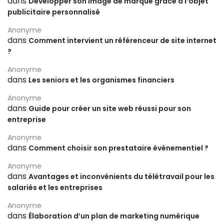
dans
Développer son image de marque grâce à l’objet
publicitaire personnalisé
Anonyme
dans
Comment intervient un référenceur de site internet
?
Anonyme
dans
Les seniors et les organismes financiers
Anonyme
dans
Guide pour créer un site web réussi pour son
entreprise
Anonyme
dans
Comment choisir son prestataire évènementiel ?
Anonyme
dans
Avantages et inconvénients du télétravail pour les
salariés et les entreprises
Anonyme
dans
Élaboration d’un plan de marketing numérique