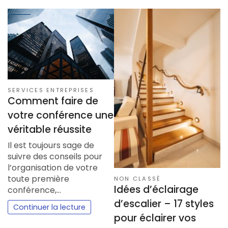
SERVICES ENTREPRISES
Comment faire de
votre conférence une
véritable réussite
Il est toujours sage de
suivre des conseils pour
l’organisation de votre
toute première
NON CLASSÉ
Idées d’éclairage
conférence,…
d’escalier – 17 styles
Continuer la lecture
pour éclairer vos