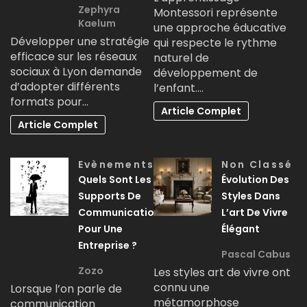
Zephyra
Montessori représente
Kaelum
une approche éducative
Développer une stratégie
qui respecte le rythme
efficace sur les réseaux
naturel de
sociaux à Lyon demande
développement de
d’adopter différents
l’enfant.…
formats pour…
Article Complet
Article Complet
Evènements
Non Classé
Quels Sont Les
Évolution Des
Supports De
Styles Dans
Communication
L’art De Vivre
Pour Une
Élégant
Entreprise ?
Pascal Cabus
Zozo
Les styles art de vivre ont
connu une
Lorsque l’on parle de
métamorphose
communication