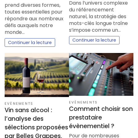
Dans l’univers complexe
prend diverses formes,
du référencement
toutes essentielles pour
naturel, la stratégie des
répondre aux nombreux
mots-clés longue traîne
défis auxquels notre
s’impose comme un…
monde…
Continuer la lecture
Continuer la lecture
EVÈNEMENTS
EVÈNEMENTS
Comment choisir son
Vin sans alcool :
prestataire
l’analyse des
évènementiel ?
sélections proposées
par Belles Grappes,
Pour de nombreuses