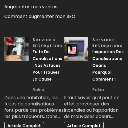
Augmenter mes ventes
Comment augmenter mon SEO
Services
Services
Entreprises
Entreprises
Fuite De
Inspection Des
Canalisations
Canalisations
: Nos Astuces
Quand
Pour Trouver
Pourquoi
La Cause
Comment ?
Rakia
Rakia
Dans une habitation, les
Il faut savoir qu’il peut en
fuites de canalisations
effet provoquer des
font partie des problèmes
incendies ou l’apparition
les plus fréquents. Dans…
de mauvaises odeurs…
Article Complet
Article Complet