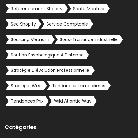
Référencement Shopify
Santé Mentale
Seo Shopify
Service Comptable
Sourcing Vietnam
Sous-Traitance Industrielle
Soutien Psychologique À Distance
Stratégie D'évolution Professionnelle
Stratégie Web
Tendances Immobilières
Tendances Prix
Wild Atlantic Way
Catégories