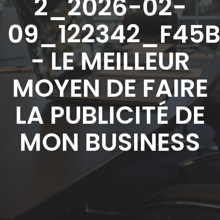
2_2026-02-
09_122342_F45
- LE MEILLEUR
MOYEN DE FAIRE
LA PUBLICITÉ DE
MON BUSINESS