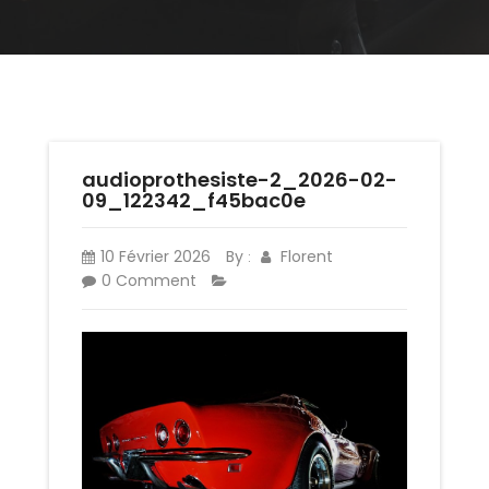
audioprothesiste-2_2026-02-
09_122342_f45bac0e
10 Février 2026
By
Florent
:
0 Comment