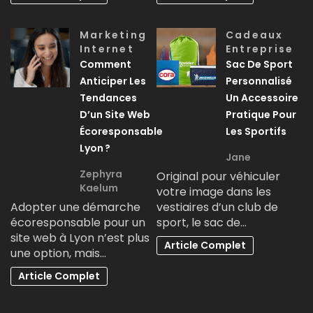
Marketing
Cadeaux
Internet
Entreprise
Comment
Sac De Sport
Anticiper Les
Personnalisé
Tendances
Un Accessoire
D’un Site Web
Pratique Pour
Écoresponsable
Les Sportifs
Lyon ?
Jane
Zephyra
Original pour véhiculer
Kaelum
votre image dans les
Adopter une démarche
vestiaires d’un club de
écoresponsable pour un
sport, le sac de…
site web à Lyon n’est plus
Article Complet
une option, mais…
Article Complet