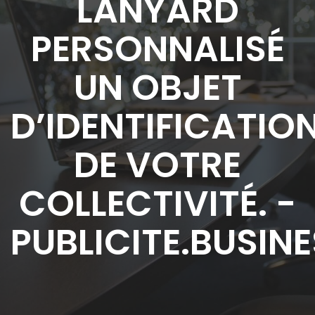
LANYARD
PERSONNALISÉ
UN OBJET
D’IDENTIFICATIO
DE VOTRE
COLLECTIVITÉ. -
PUBLICITE.BUSIN