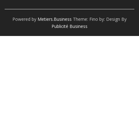
Powered by
Metiers.business
Theme: Fino by:
Design By
Publicité Business