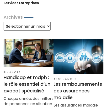
Services Entreprises
Archives
Archives
FINANCES
Handicap et mdph :
ASSURANCES
Les remboursements
le rôle essentiel d’un
des assurances
avocat spécialisé
maladie
Chaque année, des milliers
de personnes en situation
Les assurances maladie