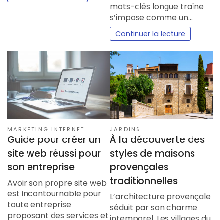
mots-clés longue traîne
s’impose comme un…
Continuer la lecture
JARDINS
MARKETING INTERNET
À la découverte des
Guide pour créer un
styles de maisons
site web réussi pour
provençales
son entreprise
traditionnelles
Avoir son propre site web
est incontournable pour
L’architecture provençale
toute entreprise
séduit par son charme
proposant des services et
intemporel. Les villages du